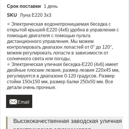
Срок поставки
1 день
SKU
Луна Е220 3х3
⭐ Электрическая водонепроницаемая беседка с
открытой крышей-E220 (4x6) удобна в управлении с
помощью двигателя с помощью пульта
дистанционного управления. Мы можем
контролировать диапазон лопастей от 0° до 120°,
можем регулировать лопасти в зависимости от
солнечного света или погоды.
⭐ Электрическая уличная беседка-E220 (4x6) имеет
двойные плоские лезвия, размер лезвия 220x45 мм,
регулируется в диапазоне 0-120 градусов. Размер
стойки 150x150 мм, размер балки 250x50 мм. Все
детали очень прочные.

Email
Высококачественная заводская уличная