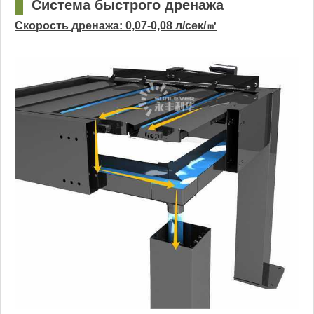
□
Система быстрого дренажа
Скорость дренажа: 0,07-0,08 л/сек/㎡