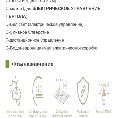
Столбы Б-4 (высота 2,7м)
C-мотор (для
ЭЛЕКТРИЧЕСКОЕ УПРАВЛЕНИЕ
ПЕРГОЛА
)
D-Вел свет (электрическое управление)
E-Сливное Отверстие
F-дистанционное управление
G-Водонепроницаемая электрическая коробка
□
Ф
ты
назначение