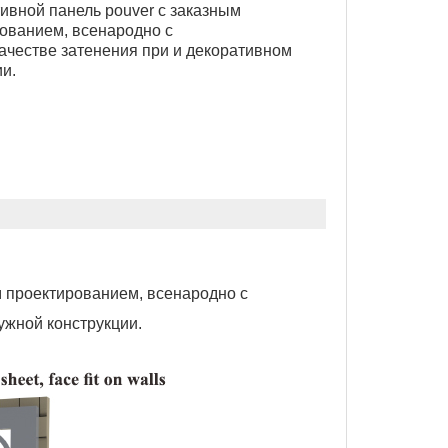
ивной панель pouver с заказным
ованием, всенародно с
ачестве затенения при и декоративном
и.
 проектированием, всенародно с
ужной конструкции.