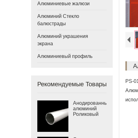
Алюминиевые жалюзи
Алюминий Стекло
балюстрады
Алюминий украшения
экрана
Алюминиевый профиль
А
PS-0
Рекомендуемые Товары
Алюм
испол
Анодированный
алюминий
Роликовый
Tube