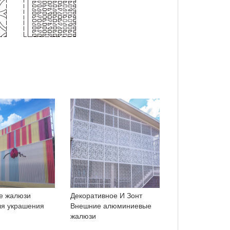
е жалюзи
Декоративное И Зонт
для украшения
Внешние алюминиевые
жалюзи