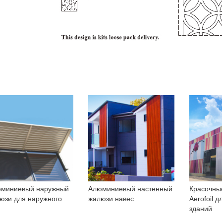
миниевый наружный
Алюминиевый настенный
Красочны
юзи для наружного
жалюзи навес
Aerofoil 
зданий