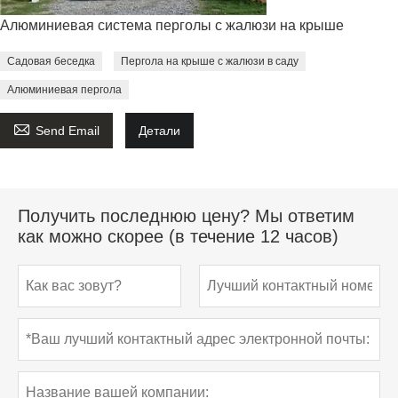
Алюминиевая система перголы с жалюзи на крыше
Садовая беседка
Пергола на крыше с жалюзи в саду
Алюминиевая пергола

Send Email
Детали
Получить последнюю цену? Мы ответим
как можно скорее (в течение 12 часов)